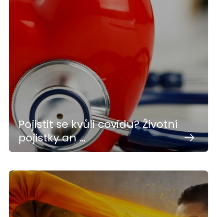
Pojistit se kvůli covidu? Životní
pojistky an …