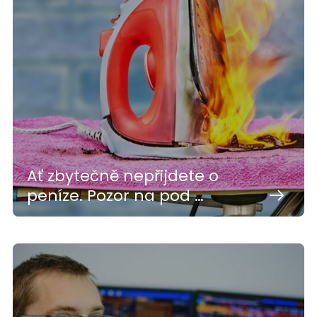
Ať zbytečně nepřijdete o
peníze. Pozor na pod …