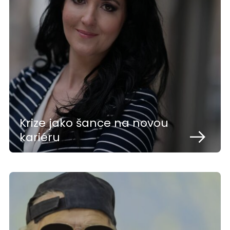
Krize jako šance na novou
kariéru