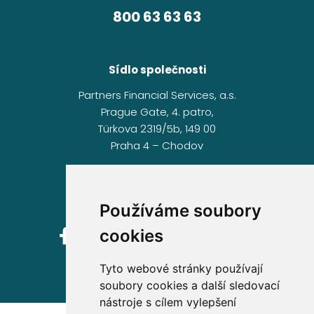
800 63 63 63
Sídlo společnosti
Partners Financial Services, a.s.
Prague Gate, 4. patro,
Türkova 2319/5b, 149 00
Praha 4 – Chodov
IČ: 276 99 781
Používáme soubory
cookies
Tyto webové stránky používají
soubory cookies a další sledovací
nástroje s cílem vylepšení