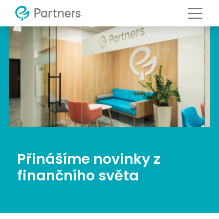
Přinášíme novinky z
finančního světa