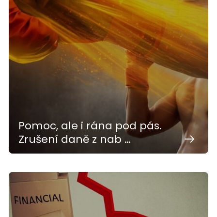
Pomoc, ale i rána pod pás.
Zrušení daně z nab …