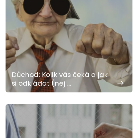
Důchod: Kolik vás čeká a jak
si odkládat (nej …