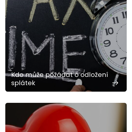
Kdo může požádat o odložení
splátek