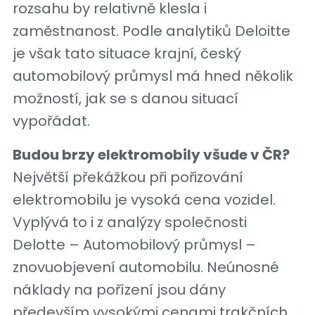
rozsahu by relativně klesla i
zaměstnanost. Podle analytiků Deloitte
je však tato situace krajní, český
automobilový průmysl má hned několik
možností, jak se s danou situací
vypořádat.
Budou brzy elektromobily všude v ČR?
Největší překážkou při pořizování
elektromobilu je vysoká cena vozidel.
Vyplývá to i z analýzy společnosti
Delotte – Automobilový průmysl –
znovuobjevení automobilu. Neúnosné
náklady na pořízení jsou dány
především vysokými cenami trakčních