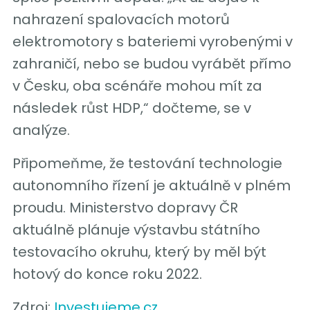
nahrazení spalovacích motorů
elektromotory s bateriemi vyrobenými v
zahraničí, nebo se budou vyrábět přímo
v Česku, oba scénáře mohou mít za
následek růst HDP,“ dočteme, se v
analýze.
Připomeňme, že testování technologie
autonomního řízení je aktuálně v plném
proudu. Ministerstvo dopravy ČR
aktuálně plánuje výstavbu státního
testovacího okruhu, který by měl být
hotový do konce roku 2022.
Zdroj:
Investujeme.cz