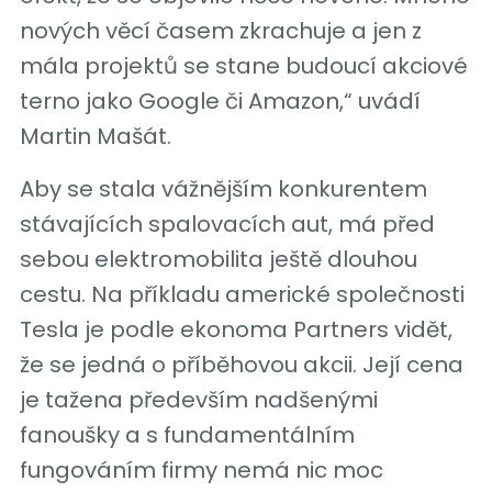
nových věcí časem zkrachuje a jen z
mála projektů se stane budoucí akciové
terno jako Google či Amazon,“ uvádí
Martin Mašát.
Aby se stala vážnějším konkurentem
stávajících spalovacích aut, má před
sebou elektromobilita ještě dlouhou
cestu. Na příkladu americké společnosti
Tesla je podle ekonoma Partners vidět,
že se jedná o příběhovou akcii. Její cena
je tažena především nadšenými
fanoušky a s fundamentálním
fungováním firmy nemá nic moc