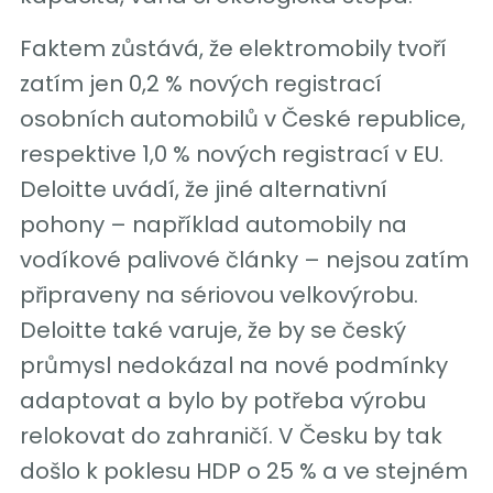
Faktem zůstává, že elektromobily tvoří
zatím jen 0,2 % nových registrací
osobních automobilů v České republice,
respektive 1,0 % nových registrací v EU.
Deloitte uvádí, že jiné alternativní
pohony – například automobily na
vodíkové palivové články – nejsou zatím
připraveny na sériovou velkovýrobu.
Deloitte také varuje, že by se český
průmysl nedokázal na nové podmínky
adaptovat a bylo by potřeba výrobu
relokovat do zahraničí. V Česku by tak
došlo k poklesu HDP o 25 % a ve stejném