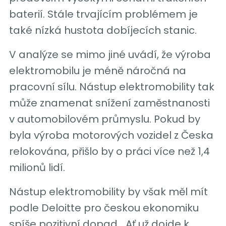
baterií. Stále trvajícím problémem je
také nízká hustota dobíjecích stanic.
V analýze se mimo jiné uvádí, že výroba
elektromobilu je méně náročná na
pracovní sílu. Nástup elektromobility tak
může znamenat snížení zaměstnanosti
v automobilovém průmyslu. Pokud by
byla výroba motorových vozidel z Česka
relokována, přišlo by o práci více než 1,4
milionů lidí.
Nástup elektromobility by však měl mít
podle Deloitte pro českou ekonomiku
spíše pozitivní dopad. „Ať už dojde k