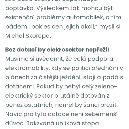
poptávka. Výsledkem tak mohou být
existenční problémy automobilek, a tím
pádem i pokles cen jejich akcií,“ myslí si
Michal Skořepa.
Bez dotací by elekrosektor nepřežil
Musíme si uvědomit, že celá podpora
elektromobility, kdy se politici předhání v
plánech za čistější ježdění, stojí a padá s
dotacemi. Pokud by nebyl celý zeleno-
elektrický sektor brutálně dotován z
peněz ostatních, neměl by šanci přežít.
Navíc pro tyto dotace není sebemenší
důvod. Takzvaná uhlíková stopa