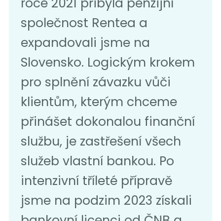
roce 2021 přibyla penzijní
společnost Rentea a
expandovali jsme na
Slovensko. Logickým krokem
pro splnění závazku vůči
klientům, kterým chceme
přinášet dokonalou finanční
službu, je zastřešení všech
služeb vlastní bankou. Po
intenzivní tříleté přípravě
jsme na podzim 2023 získali
bankovní licenci od ČNB a