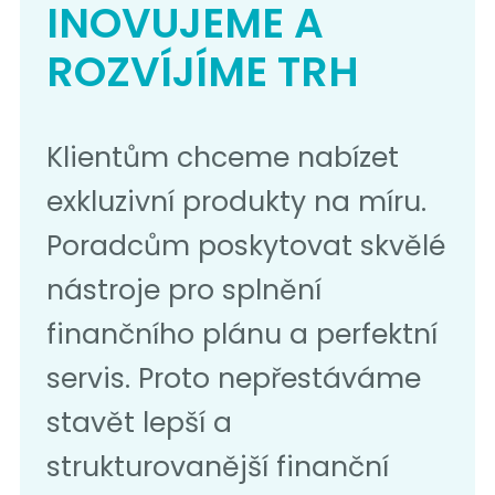
INOVUJEME A
ROZVÍJÍME TRH
Klientům chceme nabízet
exkluzivní produkty na míru.
Poradcům poskytovat skvělé
nástroje pro splnění
finančního plánu a perfektní
servis. Proto nepřestáváme
stavět lepší a
strukturovanější finanční