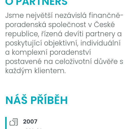
O PARTNERS
Jsme největší nezávislá finančně-
poradenská společnost v České
republice, řízená devíti partnery a
poskytující objektivní, individuální
a komplexní poradenství
postavené na celoživotní důvěře s
každým klientem.
NÁŠ PŘÍBĚH
2007