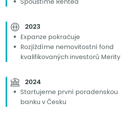
Spouštíme Rentea
2023
Expanze pokračuje
Rozjíždíme nemovitostní fond
kvalifikovaných investorů Merity
2024
Startujeme první poradenskou
banku v Česku