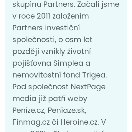
skupinu Partners. Začali jsme
v roce 2011 založením
Partners investiční
společnosti, o osm let
později vznikly životní
pojišťovna Simplea a
nemovitostní fond Trigea.
Pod společnost NextPage
media již patří weby
Peníze.cz, Peniaze.sk,
Finmag.cz či Heroine.cz. V