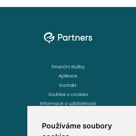
Finanční služby
Aplikace
Kontakt
Souhlas s cookies
Informace o udržitelnosti
Používáme soubory
Volejte zdarma na