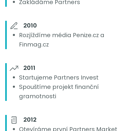
Zakládáme Partners
2010
Rozjíždíme média Penize.cz a
Finmag.cz
2011
Startujeme Partners Invest
Spouštíme projekt finanční
gramotnosti
2012
Otevíráme první Partners Market