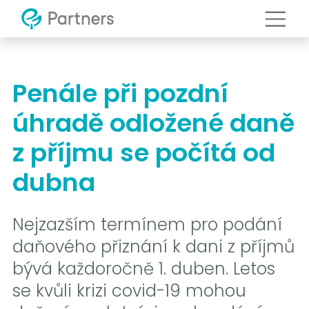
Penále při pozdní
úhradě odložené daně
z příjmu se počítá od
dubna
Nejzazším termínem pro podání
daňového přiznání k dani z příjmů
bývá každoročně 1. duben. Letos
se kvůli krizi covid-19 mohou