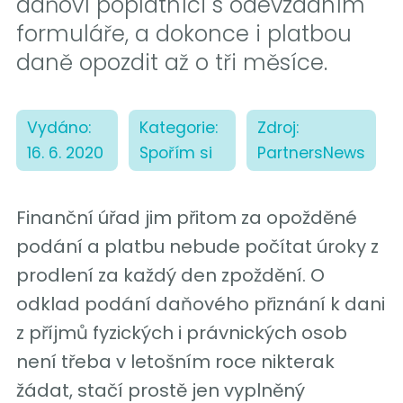
daňoví poplatníci s odevzdáním
formuláře, a dokonce i platbou
daně opozdit až o tři měsíce.
Vydáno:
Kategorie:
Zdroj:
16. 6. 2020
Spořím si
PartnersNews
Finanční úřad jim přitom za opožděné
podání a platbu nebude počítat úroky z
prodlení za každý den zpoždění. O
odklad podání daňového přiznání k dani
z příjmů fyzických i právnických osob
není třeba v letošním roce nikterak
žádat, stačí prostě jen vyplněný