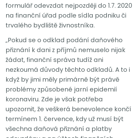
formulář odevzdat nejpozději do 1.7. 2020
na finanční úřad podle sídla podniku či
trvalého bydliště živnostníka.
„Pokud se o odklad podání daňového
přiznání k dani z příjmů nemuselo nijak
žádat, finanční správa tudíž ani
nezkoumá důvody těchto odkladů. A to i
když by jimi měly primárně být právě
problémy způsobené jarní epidemií
koronaviru. Zde je však potřeba
upozornit, že veškerá benevolence končí
termínem 1. července, kdy už musí být
všechna daňová přiznání a platby