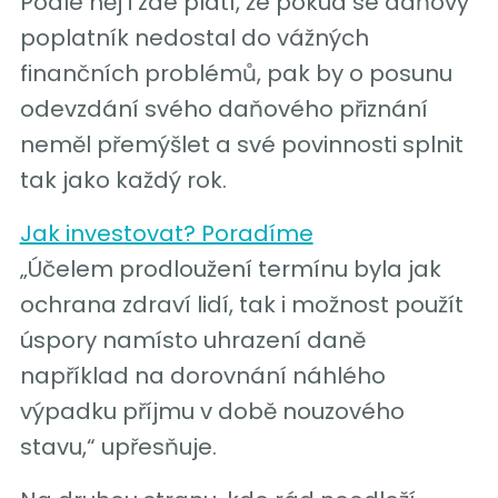
Podle něj i zde platí, že pokud se daňový
poplatník nedostal do vážných
finančních problémů, pak by o posunu
odevzdání svého daňového přiznání
neměl přemýšlet a své povinnosti splnit
tak jako každý rok.
Jak investovat? Poradíme
„Účelem prodloužení termínu byla jak
ochrana zdraví lidí, tak i možnost použít
úspory namísto uhrazení daně
například na dorovnání náhlého
výpadku příjmu v době nouzového
stavu,“ upřesňuje.