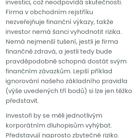
investici, což neodpovídá skutečnosti.
Firma v obchodním rejstříku
nezveřejňuje finanční výkazy, takže
investor nemá šanci vyhodnotit rizika.
Nemá nejmenší tušení, jestli je firma
finančně zdravá, a jestli tedy bude
pravděpodobně schopná dostát svým
finančním závazkům. Lepší příklad
ignorování našeho základního pravidla
(výše uvedených tří bodů) si lze jen těžko
představit.
Investoři by se měli jednotlivým
korporátním dluhopisům vyhýbat.
Představují naprosto zbytečné riziko.