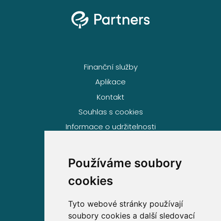
Finanční služby
Aplikace
Kontakt
Souhlas s cookies
Informace o udržitelnosti
Používáme soubory
Volejte zdarma na
cookies
800 63 63 63
Tyto webové stránky používají
soubory cookies a další sledovací