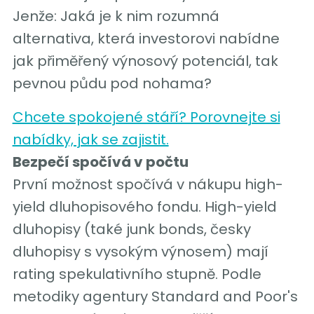
Jenže: Jaká je k nim rozumná
alternativa, která investorovi nabídne
jak přiměřený výnosový potenciál, tak
pevnou půdu pod nohama?
Chcete spokojené stáří? Porovnejte si
nabídky, jak se zajistit.
Bezpečí spočívá v počtu
První možnost spočívá v nákupu high-
yield dluhopisového fondu. High-yield
dluhopisy (také junk bonds, česky
dluhopisy s vysokým výnosem) mají
rating spekulativního stupně. Podle
metodiky agentury Standard and Poor's