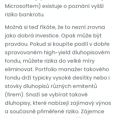
Microsoftem) existuje o poznání vyšší
riziko bankrotu.
Možná si teď říkáte, že to nezní zrovna
jako dobrá investice. Opak může být
pravdou. Pokud si koupíte podíl v dobře
spravovaném high-yield dluhopisovém
fondu, můžete rizika do velké míry
eliminovat. Portfolio manažer takového
fondu drží typicky vysoké desítky nebo i
stovky dluhopisů různých emitentů
(firem). Snaží se vybírat takové
dluhopisy, které nabízejí zajímavý výnos
a současně přiměřené riziko. Zájemce