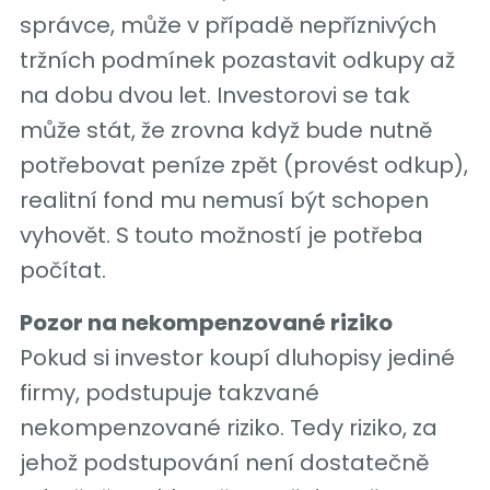
správce, může v případě nepříznivých
tržních podmínek pozastavit odkupy až
na dobu dvou let. Investorovi se tak
může stát, že zrovna když bude nutně
potřebovat peníze zpět (provést odkup),
realitní fond mu nemusí být schopen
vyhovět. S touto možností je potřeba
počítat.
Pozor na nekompenzované riziko
Pokud si investor koupí dluhopisy jediné
firmy, podstupuje takzvané
nekompenzované riziko. Tedy riziko, za
jehož podstupování není dostatečně