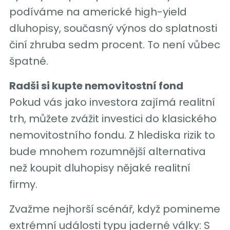
podíváme na americké high-yield
dluhopisy, současný výnos do splatnosti
činí zhruba sedm procent. To není vůbec
špatné.
Radši si kupte nemovitostní fond
Pokud vás jako investora zajímá realitní
trh, můžete zvážit investici do klasického
nemovitostního fondu. Z hlediska rizik to
bude mnohem rozumnější alternativa
než koupit dluhopisy nějaké realitní
firmy.
Zvažme nejhorší scénář, když pomineme
extrémní události typu jaderné války: S