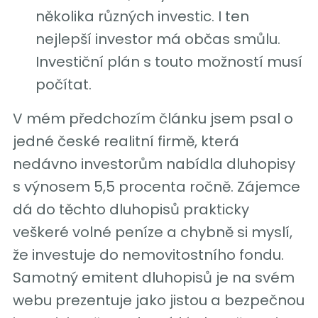
několika různých investic. I ten
nejlepší investor má občas smůlu.
Investiční plán s touto možností musí
počítat.
V mém předchozím článku jsem psal o
jedné české realitní firmě, která
nedávno investorům nabídla dluhopisy
s výnosem 5,5 procenta ročně. Zájemce
dá do těchto dluhopisů prakticky
veškeré volné peníze a chybně si myslí,
že investuje do nemovitostního fondu.
Samotný emitent dluhopisů je na svém
webu prezentuje jako jistou a bezpečnou