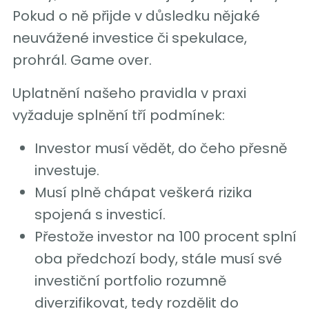
Pokud o ně přijde v důsledku nějaké
neuvážené investice či spekulace,
prohrál. Game over.
Uplatnění našeho pravidla v praxi
vyžaduje splnění tří podmínek:
Investor musí vědět, do čeho přesně
investuje.
Musí plně chápat veškerá rizika
spojená s investicí.
Přestože investor na 100 procent splní
oba předchozí body, stále musí své
investiční portfolio rozumně
diverzifikovat, tedy rozdělit do