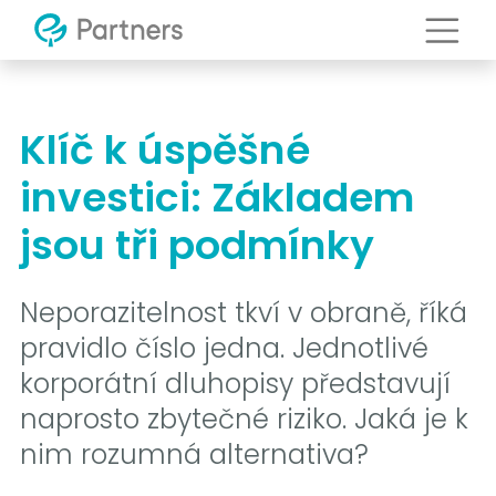
Klíč k úspěšné
investici: Základem
jsou tři podmínky
Neporazitelnost tkví v obraně, říká
pravidlo číslo jedna. Jednotlivé
korporátní dluhopisy představují
naprosto zbytečné riziko. Jaká je k
nim rozumná alternativa?