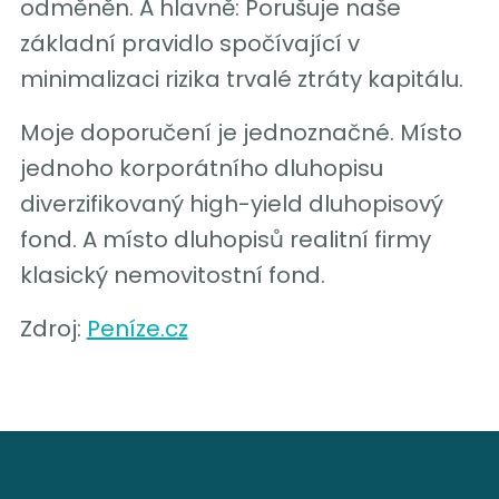
odměněn. A hlavně: Porušuje naše
základní pravidlo spočívající v
minimalizaci rizika trvalé ztráty kapitálu.
Moje doporučení je jednoznačné. Místo
jednoho korporátního dluhopisu
diverzifikovaný high-yield dluhopisový
fond. A místo dluhopisů realitní firmy
klasický nemovitostní fond.
Zdroj:
Peníze.cz