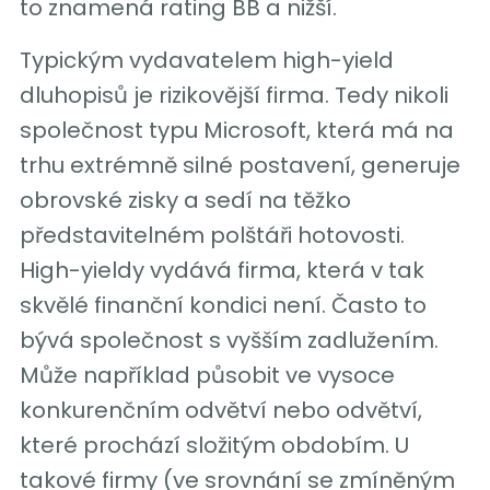
to znamená rating BB a nižší.
Typickým vydavatelem high-yield
dluhopisů je rizikovější firma. Tedy nikoli
společnost typu Microsoft, která má na
trhu extrémně silné postavení, generuje
obrovské zisky a sedí na těžko
představitelném polštáři hotovosti.
High-yieldy vydává firma, která v tak
skvělé finanční kondici není. Často to
bývá společnost s vyšším zadlužením.
Může například působit ve vysoce
konkurenčním odvětví nebo odvětví,
které prochází složitým obdobím. U
takové firmy (ve srovnání se zmíněným