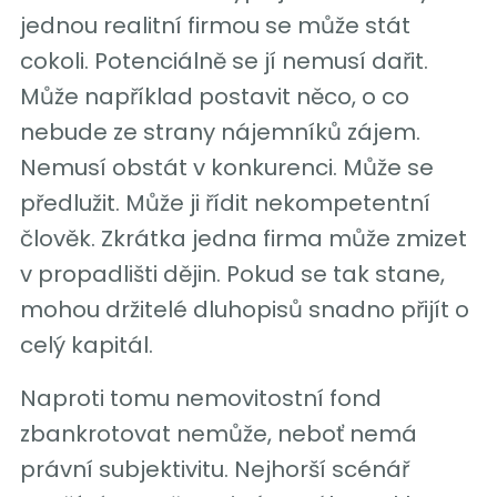
jednou realitní firmou se může stát
cokoli. Potenciálně se jí nemusí dařit.
Může například postavit něco, o co
nebude ze strany nájemníků zájem.
Nemusí obstát v konkurenci. Může se
předlužit. Může ji řídit nekompetentní
člověk. Zkrátka jedna firma může zmizet
v propadlišti dějin. Pokud se tak stane,
mohou držitelé dluhopisů snadno přijít o
celý kapitál.
Naproti tomu nemovitostní fond
zbankrotovat nemůže, neboť nemá
právní subjektivitu. Nejhorší scénář