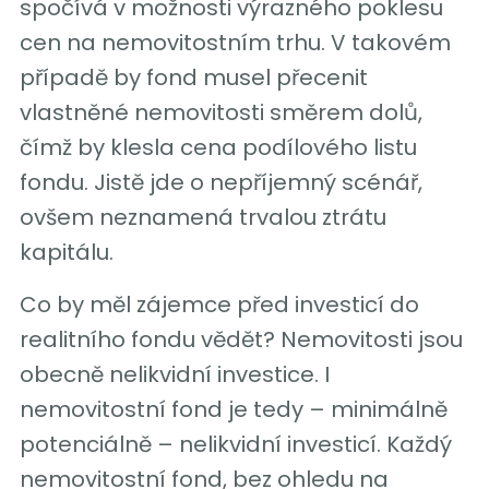
spočívá v možnosti výrazného poklesu
cen na nemovitostním trhu. V takovém
případě by fond musel přecenit
vlastněné nemovitosti směrem dolů,
čímž by klesla cena podílového listu
fondu. Jistě jde o nepříjemný scénář,
ovšem neznamená trvalou ztrátu
kapitálu.
Co by měl zájemce před investicí do
realitního fondu vědět? Nemovitosti jsou
obecně nelikvidní investice. I
nemovitostní fond je tedy – minimálně
potenciálně – nelikvidní investicí. Každý
nemovitostní fond, bez ohledu na