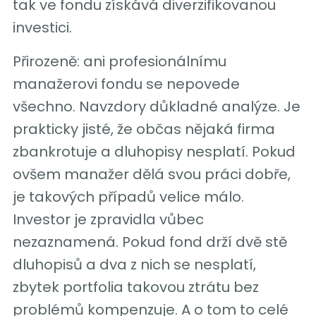
tak ve fondu získává diverzifikovanou
investici.
Přirozeně: ani profesionálnímu
manažerovi fondu se nepovede
všechno. Navzdory důkladné analýze. Je
prakticky jisté, že občas nějaká firma
zbankrotuje a dluhopisy nesplatí. Pokud
ovšem manažer dělá svou práci dobře,
je takových případů velice málo.
Investor je zpravidla vůbec
nezaznamená. Pokud fond drží dvě stě
dluhopisů a dva z nich se nesplatí,
zbytek portfolia takovou ztrátu bez
problémů kompenzuje. A o tom to celé