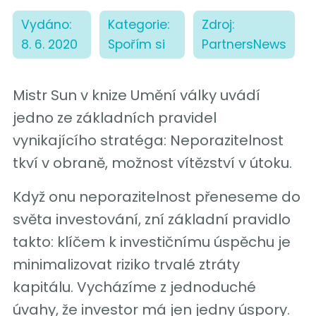
Vydáno:
Kategorie:
Zdroj:
8. 6. 2020
Spořím si
PartnersNews
Mistr Sun v knize Umění války uvádí
jedno ze základních pravidel
vynikajícího stratéga: Neporazitelnost
tkví v obraně, možnost vítězství v útoku.
Když onu neporazitelnost přeneseme do
světa investování, zní základní pravidlo
takto: klíčem k investičnímu úspěchu je
minimalizovat riziko trvalé ztráty
kapitálu. Vycházíme z jednoduché
úvahy, že investor má jen jedny úspory.