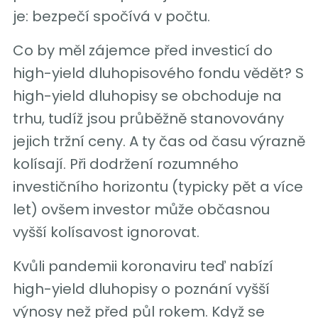
je: bezpečí spočívá v počtu.
Co by měl zájemce před investicí do
high-yield dluhopisového fondu vědět? S
high-yield dluhopisy se obchoduje na
trhu, tudíž jsou průběžně stanovovány
jejich tržní ceny. A ty čas od času výrazně
kolísají. Při dodržení rozumného
investičního horizontu (typicky pět a více
let) ovšem investor může občasnou
vyšší kolísavost ignorovat.
Kvůli pandemii koronaviru teď nabízí
high-yield dluhopisy o poznání vyšší
výnosy než před půl rokem. Když se