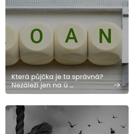
Která půjčka je ta správná?
Nezáleží jen na ú …