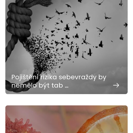
Pojištění rizika sebevraždy by
nemělo být tab …