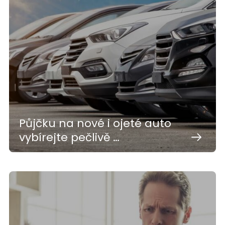
Půjčku na nové i ojeté auto
vybírejte pečlivě …