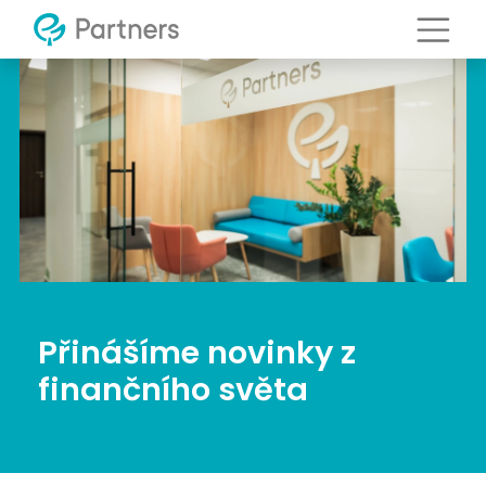
Přinášíme novinky z
finančního světa