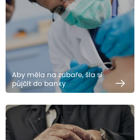
Aby měla na zubaře, šla si
půjčit do banky