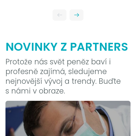
NOVINKY Z PARTNERS
Protože nás svět peněz baví i
profesně zajímá, sledujeme
nejnovější vývoj a trendy. Buďte
s námi v obraze.