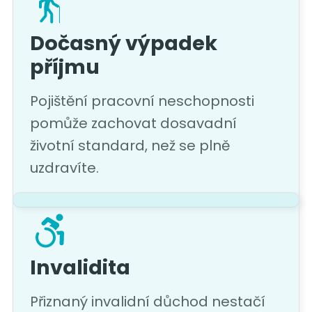
Dočasný výpadek
příjmu
Pojištění pracovní neschopnosti
pomůže zachovat dosavadní
životní standard, než se plně
uzdravíte.
Invalidita
Přiznaný invalidní důchod nestačí