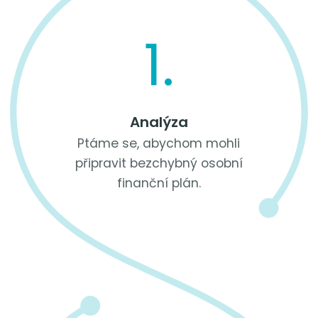
1.
Analýza
Ptáme se, abychom mohli
připravit bezchybný osobní
finanční plán.