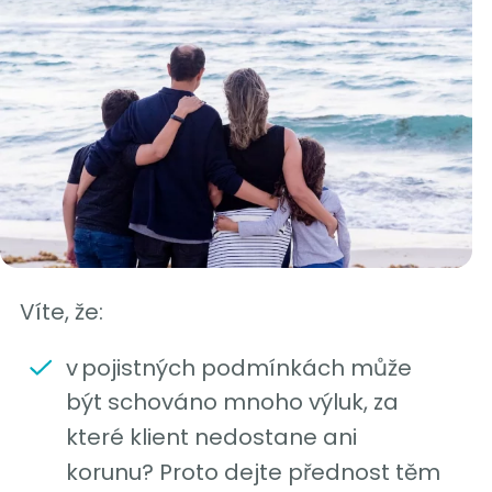
Víte, že:
v pojistných podmínkách může
být schováno mnoho výluk, za
které klient nedostane ani
korunu? Proto dejte přednost těm