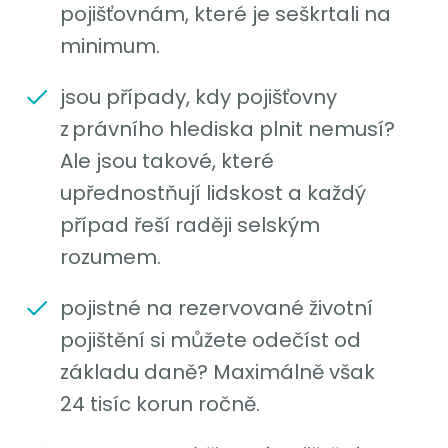
pojišťovnám, které je seškrtali na
minimum.
jsou případy, kdy pojišťovny
z právního hlediska plnit nemusí?
Ale jsou takové, které
upřednostňují lidskost a každý
případ řeší raději selským
rozumem.
pojistné na rezervované životní
pojištění si můžete odečíst od
základu daně? Maximálně však
24 tisíc korun ročně.