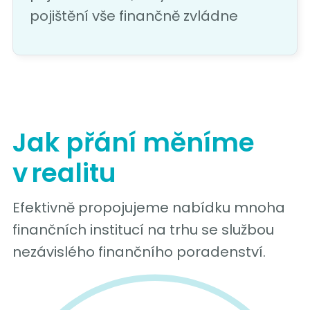
pojištění vše finančně zvládne
Jak přání měníme
v realitu
Efektivně propojujeme nabídku mnoha
finančních institucí na trhu se službou
nezávislého finančního poradenství.