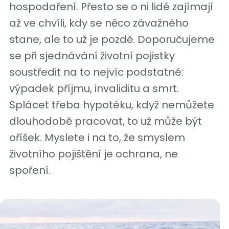
hospodaření. Přesto se o ni lidé zajímají
až ve chvíli, kdy se něco závažného
stane, ale to už je pozdě. Doporučujeme
se při sjednávání životní pojistky
soustředit na to nejvíc podstatné:
výpadek příjmu, invaliditu a smrt.
Splácet třeba hypotéku, když nemůžete
dlouhodobě pracovat, to už může být
oříšek. Myslete i na to, že smyslem
životního pojištění je ochrana, ne
spoření.