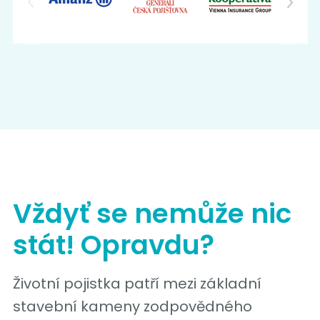
Vždyť se nemůže nic
stát! Opravdu?
Životní pojistka patří mezi základní
stavební kameny zodpovědného