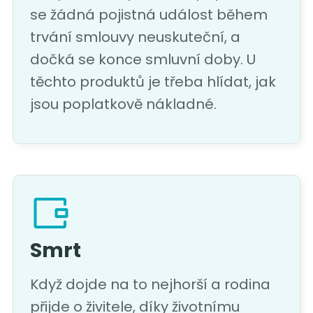
se žádná pojistná událost během
trvání smlouvy neuskuteční, a
dočká se konce smluvní doby. U
těchto produktů je třeba hlídat, jak
jsou poplatkově nákladné.
Smrt
Když dojde na to nejhorší a rodina
přijde o živitele, díky životnímu