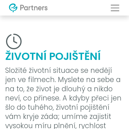
ŽIVOTNÍ POJIŠTĚNÍ
Složité životní situace se nedějí
jen ve filmech. Myslete na sebe a
na to, že život je dlouhý a nikdo
neví, co přinese. A kdyby přeci jen
šlo do tuhého, životní pojištění
vám kryje záda; umíme zajistit
vysokou míru plnění, rychlost