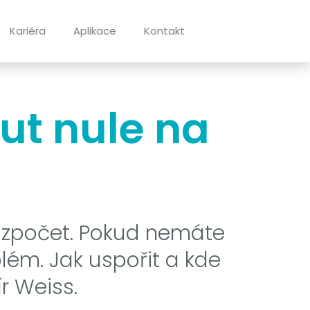
Kariéra
Aplikace
Kontakt
ut nule na
ozpočet. Pokud nemáte
ém. Jak uspořit a kde
r Weiss.