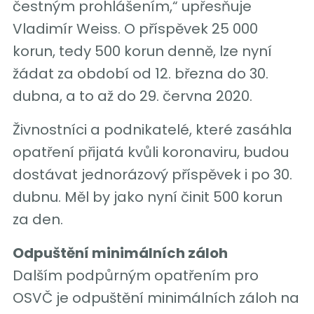
čestným prohlášením,“ upřesňuje
Vladimír Weiss. O příspěvek 25 000
korun, tedy 500 korun denně, lze nyní
žádat za období od 12. března do 30.
dubna, a to až do 29. června 2020.
Živnostníci a podnikatelé, které zasáhla
opatření přijatá kvůli koronaviru, budou
dostávat jednorázový příspěvek i po 30.
dubnu. Měl by jako nyní činit 500 korun
za den.
Odpuštění minimálních záloh
Dalším podpůrným opatřením pro
OSVČ je odpuštění minimálních záloh na