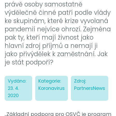
právě osoby samostatně
výdělečně činné patří podle vlády
ke skupinám, které krize vyvolaná
pandemií nejvíce ohrozí. Zejména
pak ty, kteří mají živnost jako
hlavní zdroj příjmů a nemají ji
jako přivýdělek k zaměstnání. Jak
je stát podpoří?
Vydáno:
Kategorie:
Zdroj:
23. 4.
Koronavirus
PartnersNews
2020
„Základní podpora pro OSVČ je program