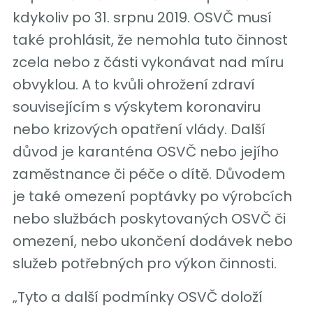
kdykoliv po 31. srpnu 2019. OSVČ musí
také prohlásit, že nemohla tuto činnost
zcela nebo z části vykonávat nad míru
obvyklou. A to kvůli ohrožení zdraví
souvisejícím s výskytem koronaviru
nebo krizových opatření vlády. Další
důvod je karanténa OSVČ nebo jejího
zaměstnance či péče o dítě. Důvodem
je také omezení poptávky po výrobcích
nebo službách poskytovaných OSVČ či
omezení, nebo ukončení dodávek nebo
služeb potřebných pro výkon činnosti.
„Tyto a další podmínky OSVČ doloží