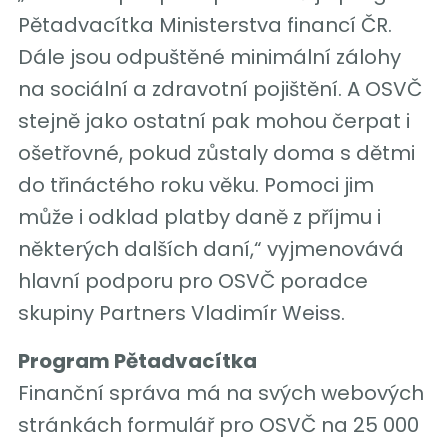
Pětadvacítka Ministerstva financí ČR.
Dále jsou odpuštěné minimální zálohy
na sociální a zdravotní pojištění. A OSVČ
stejně jako ostatní pak mohou čerpat i
ošetřovné, pokud zůstaly doma s dětmi
do třináctého roku věku. Pomoci jim
může i odklad platby daně z příjmu i
některých dalších daní,“ vyjmenovává
hlavní podporu pro OSVČ poradce
skupiny Partners Vladimír Weiss.
Program Pětadvacítka
Finanční správa má na svých webových
stránkách formulář pro OSVČ na 25 000