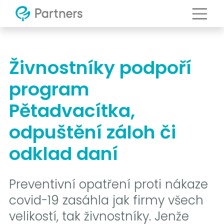
Živnostníky podpoří
program
Pětadvacítka,
odpuštění záloh či
odklad daní
Preventivní opatření proti nákaze
covid-19 zasáhla jak firmy všech
velikostí, tak živnostníky. Jenže