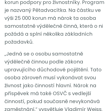
korun podpory pro živnostníky. Program
je nazvaný Pětadvacítka. Na částku ve
výši 25 000 korun má nárok ta osoba
samostatně výdělečně činná, která o ni
požádá a splní několika základních
požadavků.
„Jedná se o osobu samostatně
výdělečně činnou podle zákona
upravujícího důchodové pojištění. Tato
osoba zároveň musí vykonávat svou
živnost jako činností hlavní. Nárok na
příspěvek má také OSVČ s vedlejší
činností, pokud současně nevykonává
zaměstnání,“ vysvětluje Vladimír Weiss.