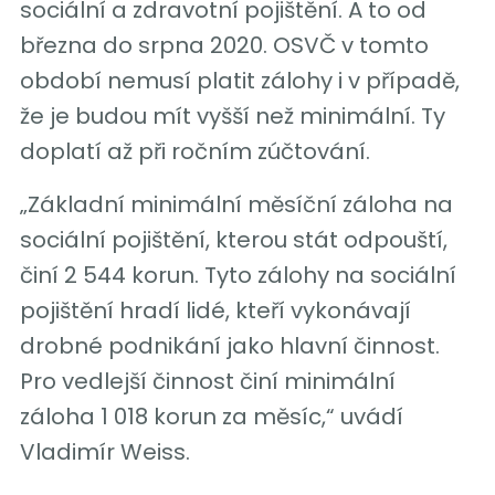
sociální a zdravotní pojištění. A to od
března do srpna 2020. OSVČ v tomto
období nemusí platit zálohy i v případě,
že je budou mít vyšší než minimální. Ty
doplatí až při ročním zúčtování.
„Základní minimální měsíční záloha na
sociální pojištění, kterou stát odpouští,
činí 2 544 korun. Tyto zálohy na sociální
pojištění hradí lidé, kteří vykonávají
drobné podnikání jako hlavní činnost.
Pro vedlejší činnost činí minimální
záloha 1 018 korun za měsíc,“ uvádí
Vladimír Weiss.