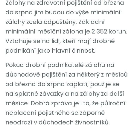
Zálohy na zdravotní pojištění od března
do srpna jim budou do výše minimální
zálohy zcela odpuštěny. Základní
minimální měsíční záloha je 2 352 korun.
Vztahuje se na lidi, kteří mají drobné
podnikání jako hlavní činnost.
Pokud drobní podnikatelé zálohu na
důchodové pojištění za některý z měsíců
od března do srpna zaplatí, použije se
na splatné závazky a na zálohy za další
měsíce. Dobrá zpráva je i to, že půlroční
neplacení pojistného se záporně
neodrazí v důchodech živnostníků.