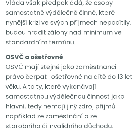
Vláda však předpokládá, že osoby
samostatně výdělečně činné, které
nynější krizi ve svých příjmech nepocítily,
budou hradit zálohy nad minimum ve
standardním termínu.
OSVČ a ošetřovné
OSVČ mají stejně jako zaměstnanci
právo čerpat i ošetřovné na dítě do 13 let
věku. A to ty, které vykonávají
samostatnou výdělečnou činnost jako
hlavní, tedy nemají jiný zdroj příjmů
například ze zaměstnání a ze
starobního či invalidního důchodu.