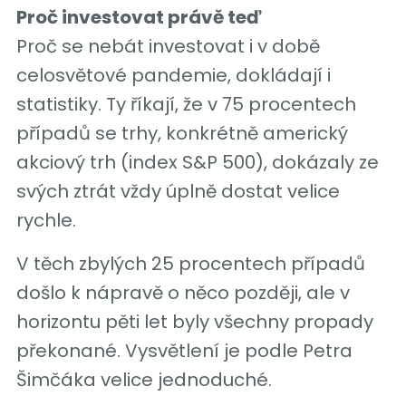
Proč investovat právě teď
Proč se nebát investovat i v době
celosvětové pandemie, dokládají i
statistiky. Ty říkají, že v 75 procentech
případů se trhy, konkrétně americký
akciový trh (index S&P 500), dokázaly ze
svých ztrát vždy úplně dostat velice
rychle.
V těch zbylých 25 procentech případů
došlo k nápravě o něco později, ale v
horizontu pěti let byly všechny propady
překonané. Vysvětlení je podle Petra
Šimčáka velice jednoduché.