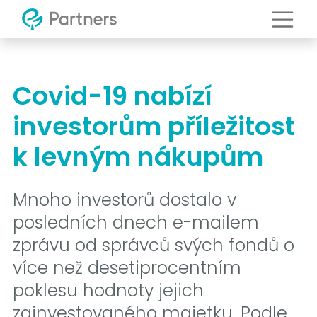
Covid-19 nabízí
investorům příležitost
k levným nákupům
Mnoho investorů dostalo v
posledních dnech e-mailem
zprávu od správců svých fondů o
více než desetiprocentním
poklesu hodnoty jejich
zainvestovaného majetku. Podle