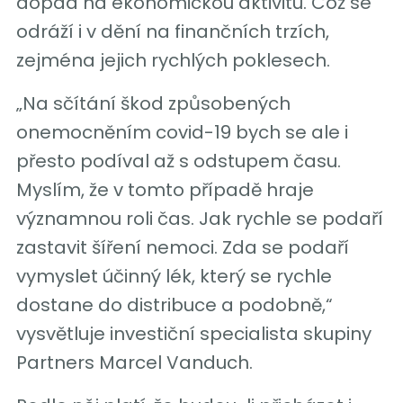
dopad na ekonomickou aktivitu. Což se
odráží i v dění na finančních trzích,
zejména jejich rychlých poklesech.
„Na sčítání škod způsobených
onemocněním covid-19 bych se ale i
přesto podíval až s odstupem času.
Myslím, že v tomto případě hraje
významnou roli čas. Jak rychle se podaří
zastavit šíření nemoci. Zda se podaří
vymyslet účinný lék, který se rychle
dostane do distribuce a podobně,“
vysvětluje investiční specialista skupiny
Partners Marcel Vanduch.