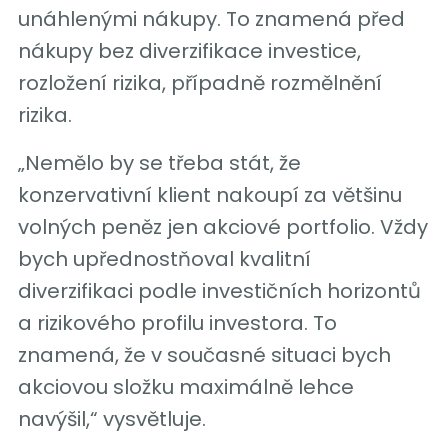
unáhlenými nákupy. To znamená před
nákupy bez diverzifikace investice,
rozložení rizika, případně rozmělnění
rizika.
„Nemělo by se třeba stát, že
konzervativní klient nakoupí za většinu
volných peněz jen akciové portfolio. Vždy
bych upřednostňoval kvalitní
diverzifikaci podle investičních horizontů
a rizikového profilu investora. To
znamená, že v současné situaci bych
akciovou složku maximálně lehce
navýšil,“ vysvětluje.