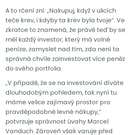
A to rčení zní: „Nakupuj, když v ulicích
teče krev, i kdyby ta krev byla tvoje“. Ve
zkratce to znamená, že právě teď by se
měl každý investor, který má volné
peníze, zamyslet nad tím, zda není ta
správná chvíle zainvestovat více peněz
do svého portfolia.
„V případě, že se na investování díváte
dlouhodobým pohledem, tak nyní tu
máme velice zajímavý prostor pro
pravděpodobně levné nákupy,“
potvrzuje správnost úvahy Marcel
Vanduch. Zároveň však varuje před