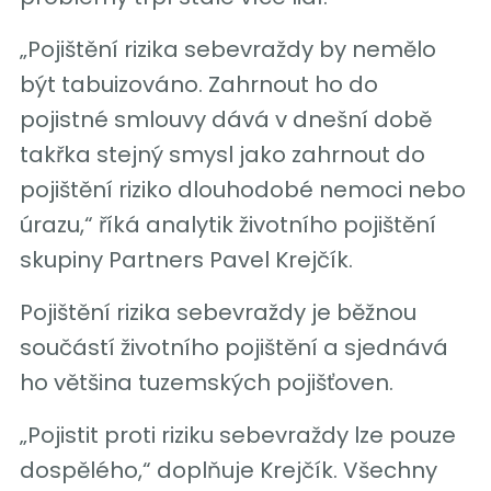
„Pojištění rizika sebevraždy by nemělo
být tabuizováno. Zahrnout ho do
pojistné smlouvy dává v dnešní době
takřka stejný smysl jako zahrnout do
pojištění riziko dlouhodobé nemoci nebo
úrazu,“ říká analytik životního pojištění
skupiny Partners Pavel Krejčík.
Pojištění rizika sebevraždy je běžnou
součástí životního pojištění a sjednává
ho většina tuzemských pojišťoven.
„Pojistit proti riziku sebevraždy lze pouze
dospělého,“ doplňuje Krejčík. Všechny