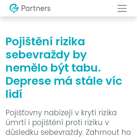
Pojištění rizika
sebevraždy by
nemělo být tabu.
Deprese má stále víc
lidí
Pojišťovny nabízejí v krytí rizika
úmrtí i pojištění proti riziku v
důsledku sebevraždy. Zahrnout ho