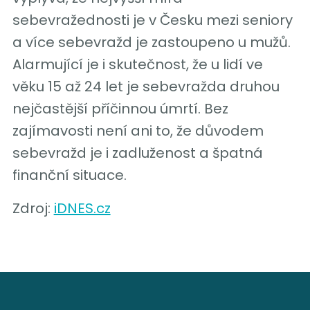
sebevražednosti je v Česku mezi seniory
a více sebevražd je zastoupeno u mužů.
Alarmující je i skutečnost, že u lidí ve
věku 15 až 24 let je sebevražda druhou
nejčastější příčinnou úmrtí. Bez
zajímavosti není ani to, že důvodem
sebevražd je i zadluženost a špatná
finanční situace.
Zdroj:
iDNES.cz