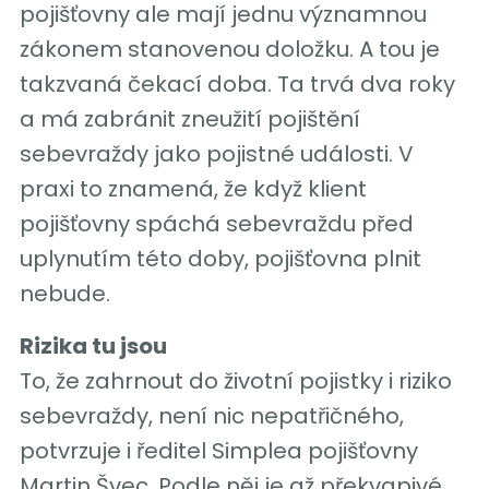
pojišťovny ale mají jednu významnou
zákonem stanovenou doložku. A tou je
takzvaná čekací doba. Ta trvá dva roky
a má zabránit zneužití pojištění
sebevraždy jako pojistné události. V
praxi to znamená, že když klient
pojišťovny spáchá sebevraždu před
uplynutím této doby, pojišťovna plnit
nebude.
Rizika tu jsou
To, že zahrnout do životní pojistky i riziko
sebevraždy, není nic nepatřičného,
potvrzuje i ředitel Simplea pojišťovny
Martin Švec. Podle něj je až překvapivé,