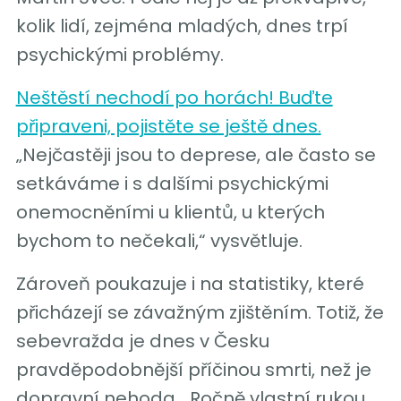
kolik lidí, zejména mladých, dnes trpí
psychickými problémy.
Neštěstí nechodí po horách! Buďte
připraveni, pojistěte se ještě dnes.
„Nejčastěji jsou to deprese, ale často se
setkáváme i s dalšími psychickými
onemocněními u klientů, u kterých
bychom to nečekali,“ vysvětluje.
Zároveň poukazuje i na statistiky, které
přicházejí se závažným zjištěním. Totiž, že
sebevražda je dnes v Česku
pravděpodobnější příčinou smrti, než je
dopravní nehoda. „Ročně vlastní rukou