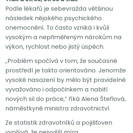
Podle lékařů je sebevražda většinou
následek nějakého psychického
onemocnění. To často vzniká i kvůli
vysokým a nepřiměřeným nárokům na
výkon, rychlost nebo jistý úspěch.
„Problém spočívá v tom, že současné
prostředí je takto orientováno. Jenomže
vysoké nasazení by mělo být pravidelně
vyvažováno i odpočinkem a nabití
nových sil do práce,“ říká Alena Šteflová,
náměstkyně ministra zdravotnictví.
Ze statistik zdravotníků a pojišťoven
vyplývá, že nejvyšší míra