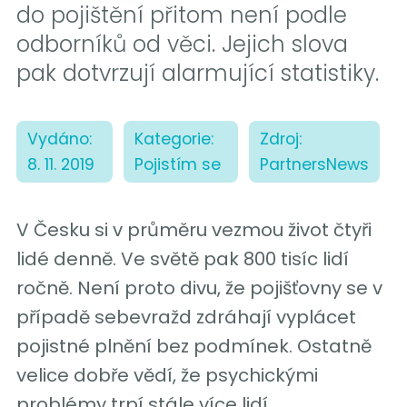
do pojištění přitom není podle
odborníků od věci. Jejich slova
pak dotvrzují alarmující statistiky.
Vydáno:
Kategorie:
Zdroj:
8. 11. 2019
Pojistím se
PartnersNews
V Česku si v průměru vezmou život čtyři
lidé denně. Ve světě pak 800 tisíc lidí
ročně. Není proto divu, že pojišťovny se v
případě sebevražd zdráhají vyplácet
pojistné plnění bez podmínek. Ostatně
velice dobře vědí, že psychickými
problémy trpí stále více lidí.