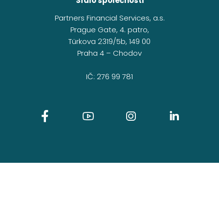
Sídlo společnosti
Partners Financial Services, a.s.
Prague Gate, 4. patro,
Türkova 2319/5b, 149 00
Praha 4 – Chodov
IČ: 276 99 781