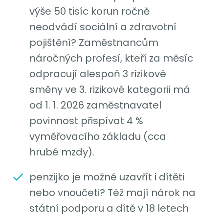
výše 50 tisíc korun ročně
neodvádí sociální a zdravotní
pojištění? Zaměstnancům
náročných profesí, kteří za měsíc
odpracují alespoň 3 rizikové
směny ve 3. rizikové kategorii má
od 1. 1. 2026 zaměstnavatel
povinnost přispívat 4 %
vyměřovacího základu (cca
hrubé mzdy).
penzijko je možné uzavřít i dítěti
nebo vnoučeti? Též mají nárok na
státní podporu a dítě v 18 letech