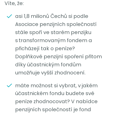
Víte, že:
asi 1,8 milionů Čechů si podle
Asociace penzijních společností
stále spoří ve starém penzijku
s transformovaným fondem a
přicházejí tak o peníze?
Doplňkové penzijní spoření přitom
díky účastnickým fondům
umožňuje vyšší zhodnocení.
máte možnost si vybrat, v jakém
účastnickém fondu budete své
peníze zhodnocovat? V nabídce
penzijních společností je fond