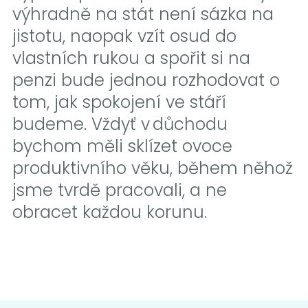
výhradně na stát není sázka na
jistotu, naopak vzít osud do
vlastních rukou a spořit si na
penzi bude jednou rozhodovat o
tom, jak spokojení ve stáří
budeme. Vždyť v důchodu
bychom měli sklízet ovoce
produktivního věku, během něhož
jsme tvrdě pracovali, a ne
obracet každou korunu.