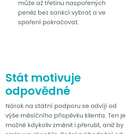
může až třetinu naspořených
peněz bez sankcí vybrat a ve
spoření pokračovat.
Stát motivuje
odpovědné
Nárok na státní podporu se odvíjí od
výše měsíčního příspěvku klienta. Ten je
možné kdykoliv změnit i přerušit, aniž by