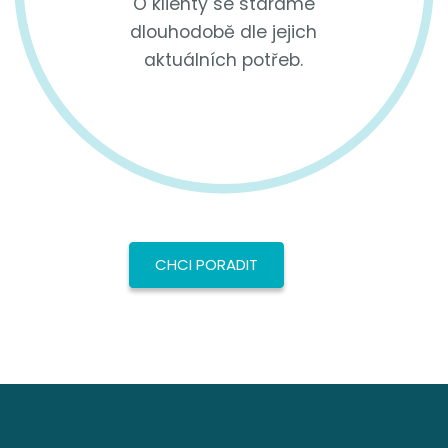
O klienty se staráme
dlouhodobě dle jejich
aktuálních potřeb.
CHCI PORADIT