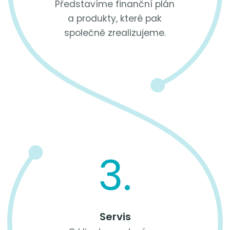
Představíme finanční plán
a produkty, které pak
společně zrealizujeme.
3.
Servis