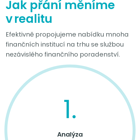
Jak přání měníme
v realitu
Efektivně propojujeme nabídku mnoha
finančních institucí na trhu se službou
nezávislého finančního poradenství.
1.
Analýza