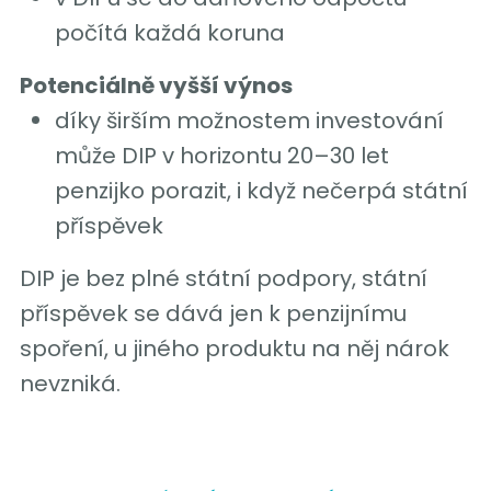
počítá každá koruna
Potenciálně vyšší výnos
díky širším možnostem investování
může DIP v horizontu 20–30 let
penzijko porazit, i když nečerpá státní
příspěvek
DIP je bez plné státní podpory, státní
příspěvek se dává jen k penzijnímu
spoření, u jiného produktu na něj nárok
nevzniká.