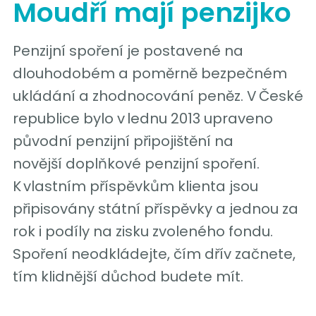
Moudří mají penzijko
Penzijní spoření je postavené na
dlouhodobém a poměrně bezpečném
ukládání a zhodnocování peněz. V České
republice bylo v lednu 2013 upraveno
původní penzijní připojištění na
novější doplňkové penzijní spoření.
K vlastním příspěvkům klienta jsou
připisovány státní příspěvky a jednou za
rok i podíly na zisku zvoleného fondu.
Spoření neodkládejte, čím dřív začnete,
tím klidnější důchod budete mít.