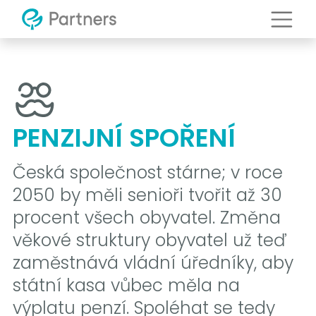
PENZIJNÍ SPOŘENÍ
Česká společnost stárne; v roce
2050 by měli senioři tvořit až 30
procent všech obyvatel. Změna
věkové struktury obyvatel už teď
zaměstnává vládní úředníky, aby
státní kasa vůbec měla na
výplatu penzí. Spoléhat se tedy