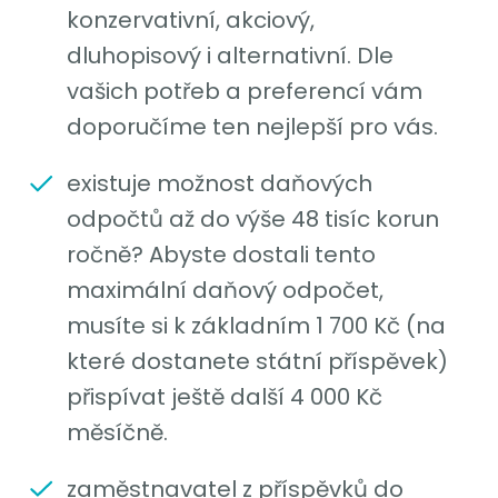
konzervativní, akciový,
dluhopisový i alternativní. Dle
vašich potřeb a preferencí vám
doporučíme ten nejlepší pro vás.
existuje možnost daňových
odpočtů až do výše 48 tisíc korun
ročně? Abyste dostali tento
maximální daňový odpočet,
musíte si k základním 1 700 Kč (na
které dostanete státní příspěvek)
přispívat ještě další 4 000 Kč
měsíčně.
zaměstnavatel z příspěvků do